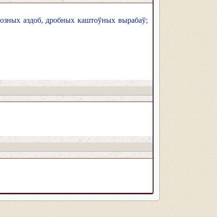
розных аздоб, дробных каштоўных вырабаў;