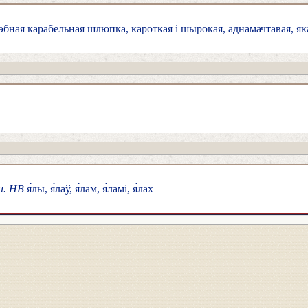
эбная карабельная шлюпка, кароткая і шырокая, аднамачтавая, яка
н. НВ
я́лы, я́лаў, я́лам, я́ламі, я́лах