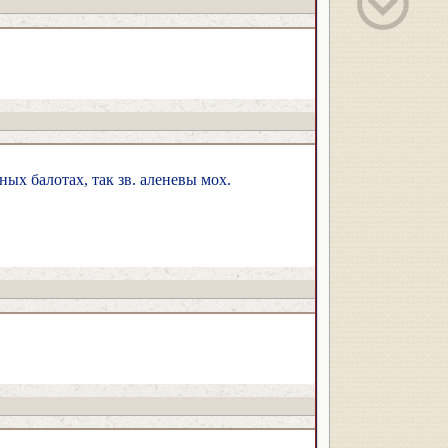
ных балотах, так зв. аленевы мох.