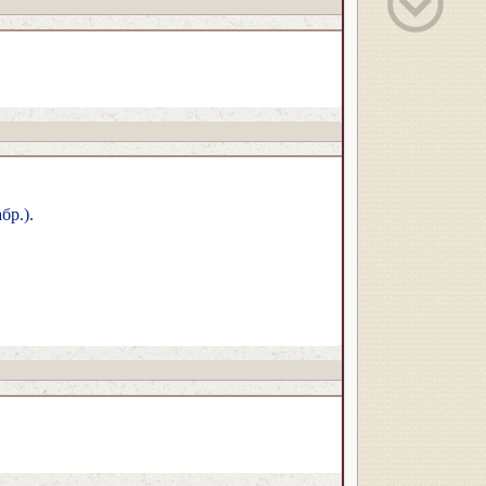
бр.).