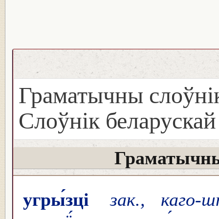
Граматычны слоўнік
Слоўнік беларуска
Граматычны
угры́зці
зак., каго-