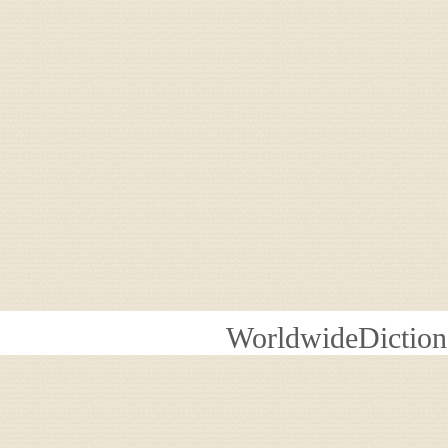
WorldwideDiction