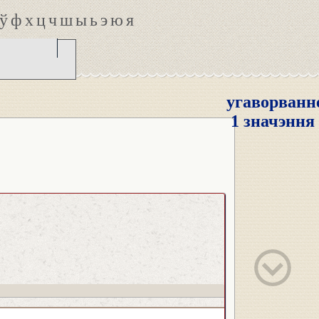
ў
ф
х
ц
ч
ш
ы
ь
э
ю
я
угаворванн
1 значэння