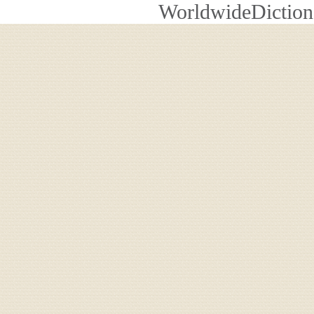
WorldwideDiction