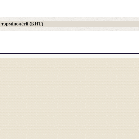
тэрмінолёгіі (БНТ)