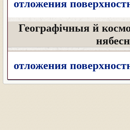
отложения поверхност
Географічныя й косм
нябес
отложения поверхност