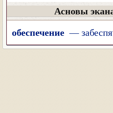
Асновы экана
обеспечение
— забеспя