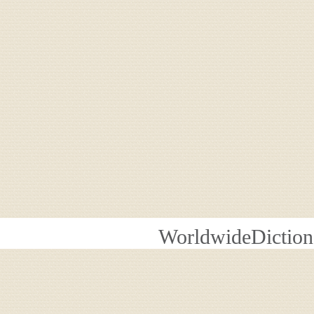
WorldwideDiction