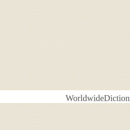
WorldwideDiction