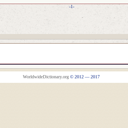
-1-
WorldwideDictionary.org
© 2012 — 2017