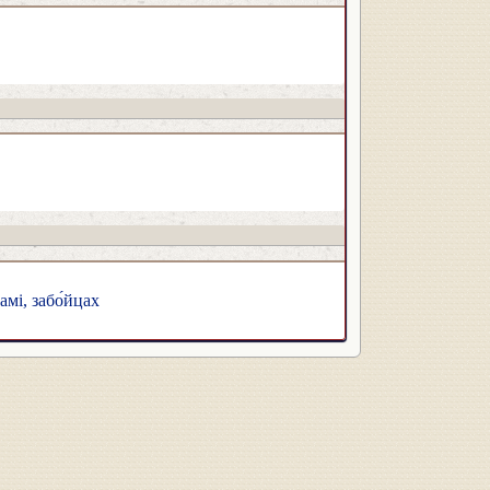
амі, забо́йцах