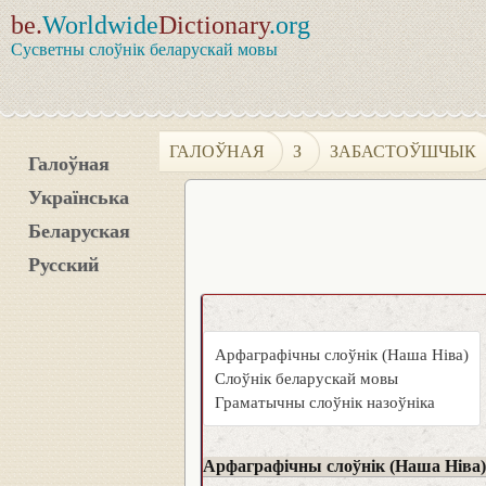
be.
Worldwide
Dictionary
.org
Сусветны слоўнік беларускай мовы
ГАЛОЎНАЯ
З
ЗАБАСТОЎШЧЫК
Галоўная
Українська
Беларуская
Русский
Арфаграфічны слоўнік (Наша Ніва)
Слоўнік беларускай мовы
Граматычны слоўнік назоўніка
Арфаграфічны слоўнік (Наша Ніва)