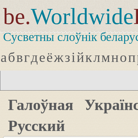
be.
Worldwide
Сусветны слоўнік белару
а
б
в
г
д
е
ё
ж
з
і
й
к
л
м
н
о
п
Галоўная
Україн
Русский